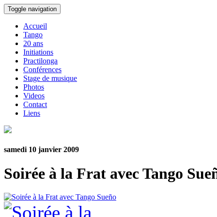
Toggle navigation
Accueil
Tango
20 ans
Initiations
Practilonga
Conférences
Stage de musique
Photos
Videos
Contact
Liens
samedi 10 janvier 2009
Soirée à la Frat avec Tango Sue