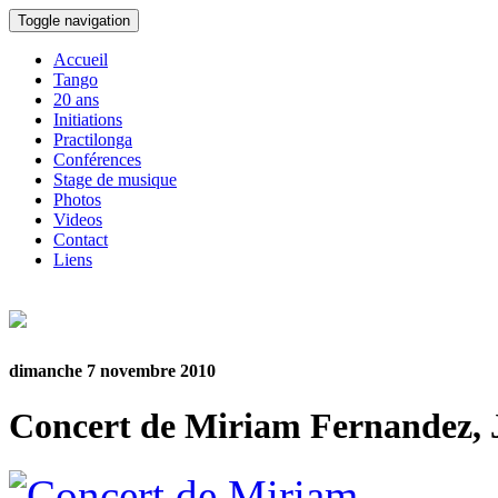
Toggle navigation
Accueil
Tango
20 ans
Initiations
Practilonga
Conférences
Stage de musique
Photos
Videos
Contact
Liens
dimanche 7 novembre 2010
Concert de Miriam Fernandez, 