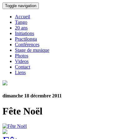
Toggle navigation
Accueil
Tango
20 ans
Initiations
Practilonga
Conférences
Stage de musique
Photos
Videos
Contact
Liens
dimanche 18 décembre 2011
Fête Noël