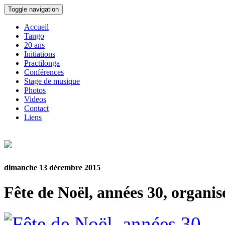
Toggle navigation
Accueil
Tango
20 ans
Initiations
Practilonga
Conférences
Stage de musique
Photos
Videos
Contact
Liens
dimanche 13 décembre 2015
Fête de Noël, années 30, organi